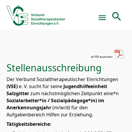
search
menu
Suchbegriffe
SUCHEN
Stellenausschreibung
Der Verbund Sozialtherapeutischer Einrichtungen
(VSE)
e. V. sucht für seine
Jugendhilfeeinheit
Salzgitter
zum nächstmöglichen Zeitpunkt eine*n
Sozialarbeiter*in / Sozialpädagoge*in) im
Anerkennungsjahr
(m/w/d) für den
Aufgabenbereich Hilfen zur Erziehung.
Tätigkeitsbereiche: