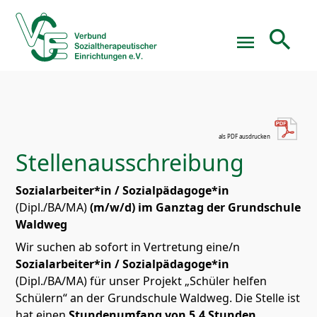
search
menu
Suchbegriffe
SUCHEN
Stellenausschreibung
Sozialarbeiter*in / Sozialpädagoge*in
(Dipl./BA/MA)
(m/w/d) im Ganztag der Grundschule
Waldweg
Wir suchen ab sofort in Vertretung eine/n
Sozialarbeiter*in / Sozialpädagoge*in
(Dipl./BA/MA) für unser Projekt „Schüler helfen
Schülern“ an der Grundschule Waldweg. Die Stelle ist
hat einen
Stundenumfang von 5,4 Stunden