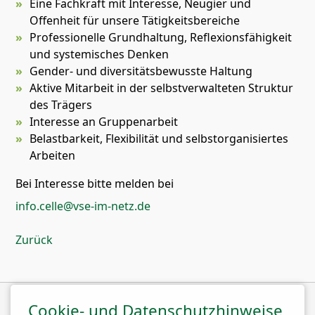
Eine Fachkraft mit Interesse, Neugier und
Offenheit für unsere Tätigkeitsbereiche
Professionelle Grundhaltung, Reflexionsfähigkeit
und systemisches Denken
Gender- und diversitätsbewusste Haltung
Aktive Mitarbeit in der selbstverwalteten Struktur
des Trägers
Interesse an Gruppenarbeit
Belastbarkeit, Flexibilität und selbstorganisiertes
Arbeiten
Bei Interesse bitte melden bei
info.celle@vse-im-netz.de
Zurück
Cookie- und Datenschutzhinweise
Wir sind Mitglied im